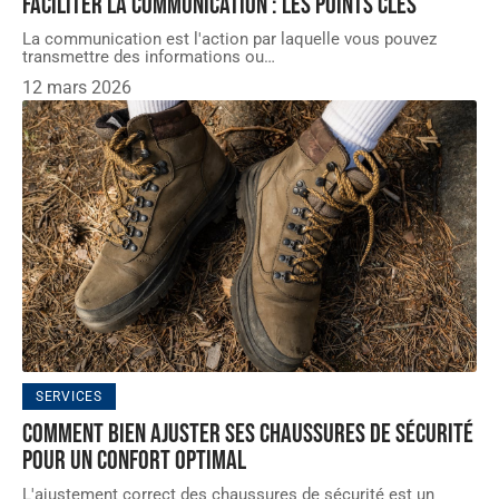
Faciliter la communication : les points clés
La communication est l'action par laquelle vous pouvez
transmettre des informations ou
…
12 mars 2026
SERVICES
Comment bien ajuster ses chaussures de sécurité
pour un confort optimal
L'ajustement correct des chaussures de sécurité est un