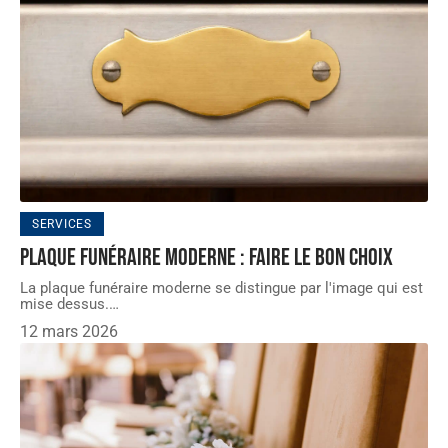
SERVICES
Plaque funéraire moderne : Faire le bon choix
La plaque funéraire moderne se distingue par l'image qui est
mise dessus.
…
12 mars 2026