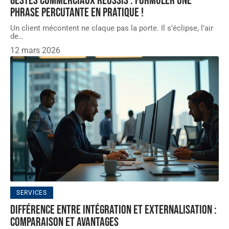
Gestes commerciaux réussis : formuler une
phrase percutante en pratique !
Un client mécontent ne claque pas la porte. Il s’éclipse, l’air
de
…
12 mars 2026
SERVICES
Différence entre intégration et externalisation :
comparaison et avantages