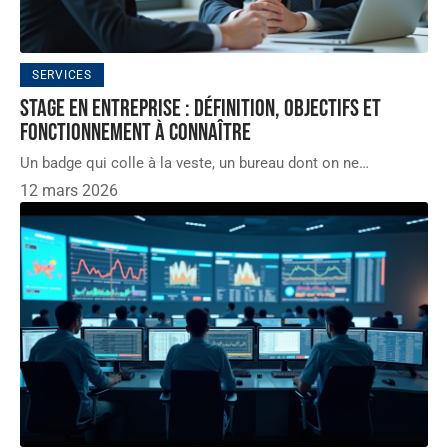
SERVICES
Stage en entreprise : définition, objectifs et
fonctionnement à connaître
Un badge qui colle à la veste, un bureau dont on ne
…
12 mars 2026