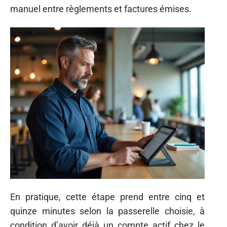
manuel entre règlements et factures émises.
En pratique, cette étape prend entre cinq et
quinze minutes selon la passerelle choisie, à
condition d’avoir déjà un compte actif chez le