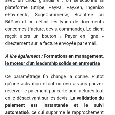
avec un choix granulaire : on sélectionne la
plateforme (Stripe, PayPal, PayZen, Ingenico
ePayments, SogeCommerce, Braintree ou
BitPay) et on définit les types de documents
concernés (facture, devis, commande). Le client
reçoit alors un bouton « Payer en ligne »
directement sur la facture envoyée par email.
A lire également :
Formations en management,
le moteur d'un leadership solide en entreprise
Ce paramétrage fin change la donne. Plutôt
qu’une activation « tout ou rien », vous pouvez
réserver le paiement par carte aux factures tout
en le désactivant sur les devis.
La validation du
paiement est instantanée et le suivi
automatisé
, ce qui supprime le rapprochement