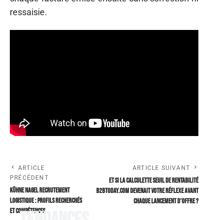
ressaisie.
ARTICLE
ARTICLE SUIVANT
PRÉCÉDENT
Et si la Calculette seuil de rentabilité
Kühne Nagel recrutement
b2btoday.com devenait votre réflexe avant
logistique : profils recherchés
chaque lancement d’offre ?
et compétences
Tendances