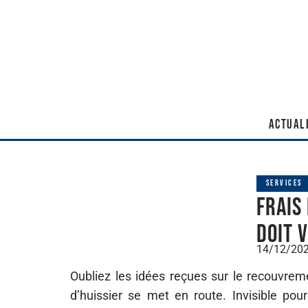
ACTUAL
SERVICES
Frais
doit 
14/12/20
Oubliez les idées reçues sur le recouvreme
d’huissier se met en route. Invisible pour