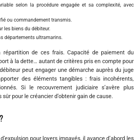
ariable selon la procédure engagée et sa complexité, avec
tifié ou commandement transmis.
r les biens du débiteur.
ns départements ultramarins.
a répartition de ces frais. Capacité de paiement du
port à la dette… autant de critères pris en compte pour
e débiteur peut engager une démarche auprès du juge
apporter des éléments tangibles : frais incohérents,
ionnés. Si le recouvrement judiciaire s’avère plus
 sûr pour le créancier d’obtenir gain de cause.
 ?
d’expulsion pour loyers impayés, il avance d’abord les