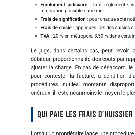
Émolument judiciaire
: tarif réglementé, v
majoration possible outre-mer.
Frais de signification
: pour chaque acte no
Frais de saisie
: appliqués lors des saisies su
TVA
: 20 % en métropole, 8,50 % dans certai
Le juge, dans certains cas, peut revoir l
débiteur, proportionnalité des coûts par rap
ajuster la charge. En cas de désaccord, l
pour contester la facture, à condition d’
procédures inutiles, montants disproport
onéreux, il reste néanmoins le moyen le plus
Qui paie les frais d’huissier
Lorsqu’un propriétaire lance une procédure 