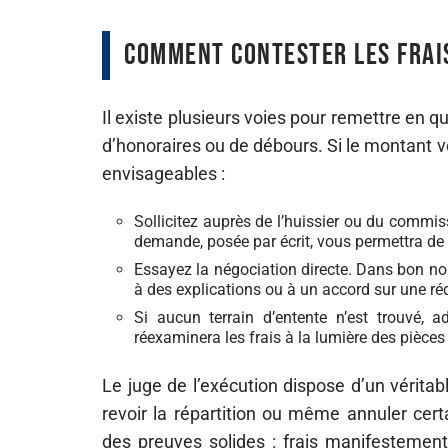
Comment contester les frais
Il existe plusieurs voies pour remettre en qu
d’honoraires ou de débours. Si le montant 
envisageables :
Sollicitez auprès de l’huissier ou du commis
demande, posée par écrit, vous permettra de
Essayez la négociation directe. Dans bon no
à des explications ou à un accord sur une ré
Si aucun terrain d’entente n’est trouvé, a
réexaminera les frais à la lumière des pièce
Le juge de l’exécution dispose d’un véritabl
revoir la répartition ou même annuler certa
des preuves solides : frais manifestement 