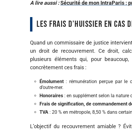
A lire aussi :
Sécurité de mon IntraParis : 
Les frais d’huissier en cas
Quand un commissaire de justice intervient 
un droit de recouvrement. Ce droit, ca
plusieurs éléments qui, pour beaucoup,
concrètement ces frais :
Émolument
: rémunération perçue par le c
d’outre-mer.
Honoraires
: en supplément selon la nature d
Frais de signification, de commandement de
TVA
: 20 % en métropole, 8,50 % dans certains
L’objectif du recouvrement amiable ? Évite