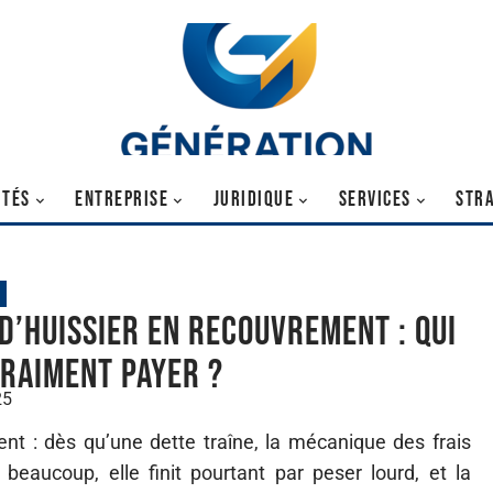
ITÉS
ENTREPRISE
JURIDIQUE
SERVICES
STRA
 d’huissier en recouvrement : qui
vraiment payer ?
25
nt : dès qu’une dette traîne, la mécanique des frais
 beaucoup, elle finit pourtant par peser lourd, et la