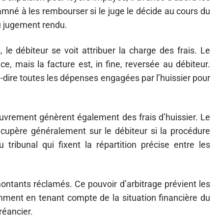
damné à les rembourser si le juge le décide au cours du
u jugement rendu.
, le débiteur se voit attribuer la charge des frais. Le
e, mais la facture est, in fine, reversée au débiteur.
à-dire toutes les dépenses engagées par l’huissier pour
vrement génèrent également des frais d’huissier. Le
cupère généralement sur le débiteur si la procédure
tribunal qui fixent la répartition précise entre les
montants réclamés. Ce pouvoir d’arbitrage prévient les
mment en tenant compte de la situation financière du
créancier.