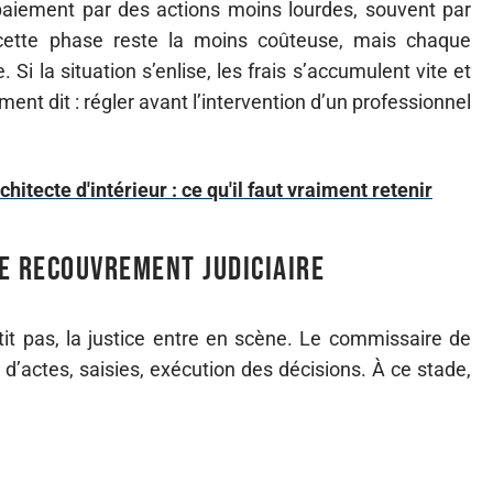
 paiement par des actions moins lourdes, souvent par
, cette phase reste la moins coûteuse, mais chaque
 Si la situation s’enlise, les frais s’accumulent vite et
ent dit : régler avant l’intervention d’un professionnel
hitecte d'intérieur : ce qu'il faut vraiment retenir
de recouvrement judiciaire
it pas, la justice entre en scène. Le commissaire de
on d’actes, saisies, exécution des décisions. À ce stade,