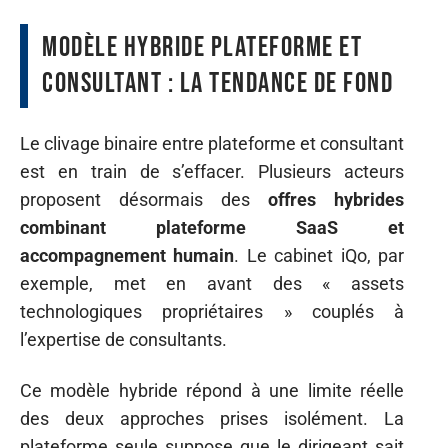
Modèle hybride plateforme et
consultant : la tendance de fond
Le clivage binaire entre plateforme et consultant
est en train de s’effacer. Plusieurs acteurs
proposent désormais des
offres hybrides
combinant plateforme SaaS et
accompagnement humain
. Le cabinet iQo, par
exemple, met en avant des « assets
technologiques propriétaires » couplés à
l’expertise de consultants.
Ce modèle hybride répond à une limite réelle
des deux approches prises isolément. La
plateforme seule suppose que le dirigeant sait