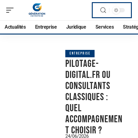
Actualités
Entreprise
Juridique
Services
Straté
ENTREPRISE
Pilotage-
digital.fr ou
consultants
classiques :
quel
accompagnemen
t choisir ?
24/06/2026