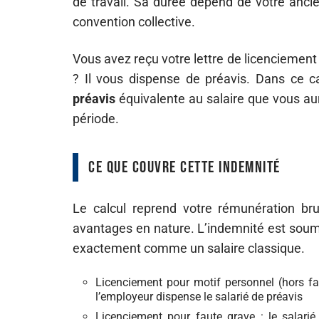
de travail. Sa durée dépend de votre ancie
convention collective.
Vous avez reçu votre lettre de licenciement 
? Il vous dispense de préavis. Dans ce 
préavis
équivalente au salaire que vous aur
période.
Ce que couvre cette indemnité
Le calcul reprend votre rémunération brut
avantages en nature. L’indemnité est soumis
exactement comme un salaire classique.
Licenciement pour motif personnel (hors fa
l’employeur dispense le salarié de préavis
Licenciement pour faute grave : le salarié