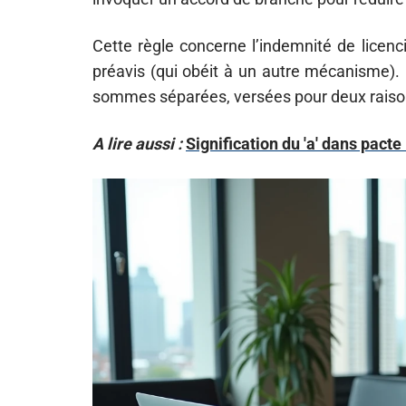
Cette règle concerne l’indemnité de licen
préavis (qui obéit à un autre mécanisme). G
sommes séparées, versées pour deux raison
A lire aussi :
Signification du 'a' dans pacte