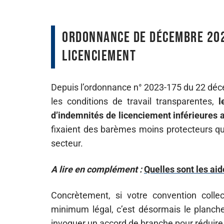
Ordonnance de décembre 202
licenciement
Depuis l’ordonnance n° 2023-175 du 22 déce
les conditions de travail transparentes,
l
d’indemnités de licenciement inférieures
fixaient des barèmes moins protecteurs que
secteur.
A lire en complément :
Quelles sont les ai
Concrètement, si votre convention colle
minimum légal, c’est désormais le planche
invoquer un accord de branche pour réduire