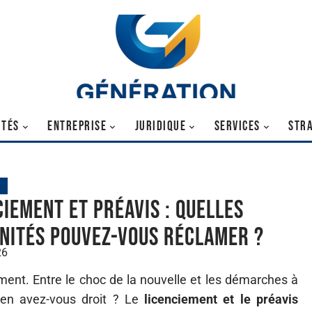
ITÉS
ENTREPRISE
JURIDIQUE
SERVICES
STRA
ciement et préavis : quelles
nités pouvez-vous réclamer ?
26
ent. Entre le choc de la nouvelle et les démarches à
bien avez-vous droit ? Le
licenciement et le préavis