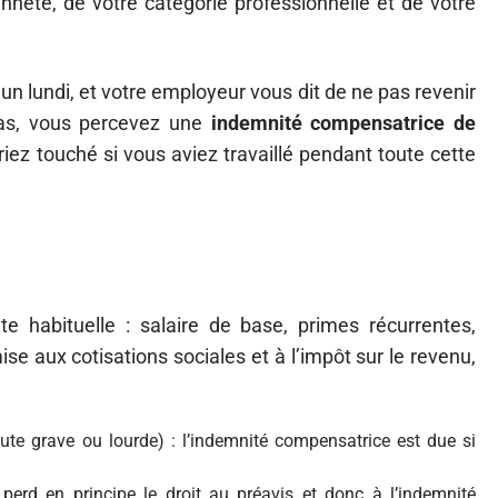
nneté, de votre catégorie professionnelle et de votre
un lundi, et votre employeur vous dit de ne pas revenir
cas, vous percevez une
indemnité compensatrice de
iez touché si vous aviez travaillé pendant toute cette
e habituelle : salaire de base, primes récurrentes,
e aux cotisations sociales et à l’impôt sur le revenu,
ute grave ou lourde) : l’indemnité compensatrice est due si
 perd en principe le droit au préavis et donc à l’indemnité