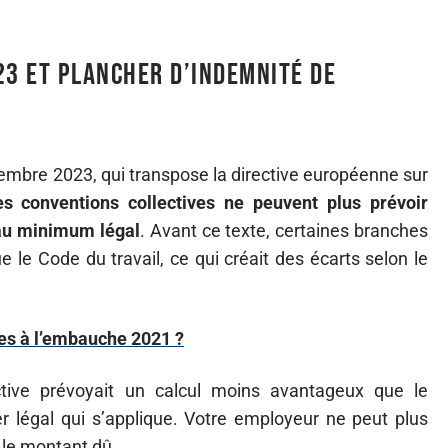
3 et plancher d’indemnité de
mbre 2023, qui transpose la directive européenne sur
es conventions collectives ne peuvent plus prévoir
 au minimum légal
. Avant ce texte, certaines branches
 le Code du travail, ce qui créait des écarts selon le
des à l’embauche 2021 ?
ctive prévoyait un calcul moins avantageux que le
r légal qui s’applique. Votre employeur ne peut plus
 le montant dû.