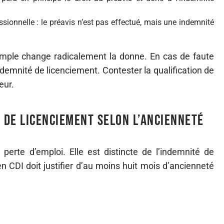
ssionnelle : le préavis n’est pas effectué, mais une indemnité
simple change radicalement la donne. En cas de faute
indemnité de licenciement. Contester la qualification de
eur.
e de licenciement selon l’ancienneté
erte d’emploi. Elle est distincte de l’indemnité de
en CDI doit justifier d’au moins huit mois d’ancienneté