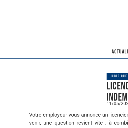
ACTUAL
JURIDIQUE
Licen
indem
11/05/20
Votre employeur vous annonce un licenciem
venir, une question revient vite : à com