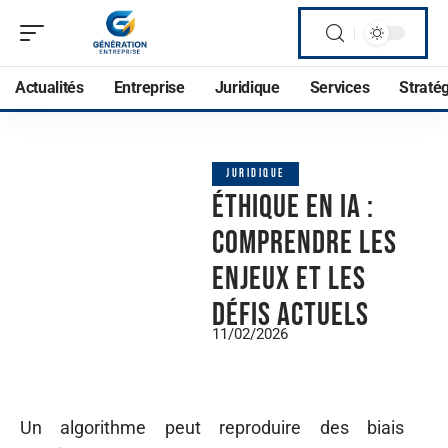
Actualités
Entreprise
Juridique
Services
Straté
JURIDIQUE
Éthique en IA :
comprendre les
enjeux et les
défis actuels
11/02/2026
Un algorithme peut reproduire des biais