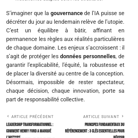
S’imaginer que la
gouvernance
de l’IA puisse se
décréter du jour au lendemain relève de l’utopie.
C’est un équilibre à bâtir, affinant en
permanence les règles aux réalités particulières
de chaque domaine. Les enjeux s’accroissent : il
s’agit de protéger les
données personnelles
, de
garantir l’explicabilité, l’équité, la robustesse et
de placer la diversité au centre de la conception.
Désormais, impossible de rester spectateur,
chaque décision, chaque innovation, porte sa
part de responsabilité collective.
ARTICLE PRÉCÉDENT
ARTICLE SUIVANT
Leadership transformationnel :
Principes fondamentaux du
comment Henry Ford a marqué
référencement : 3 clés essentielles pour
l’histoire
réussir