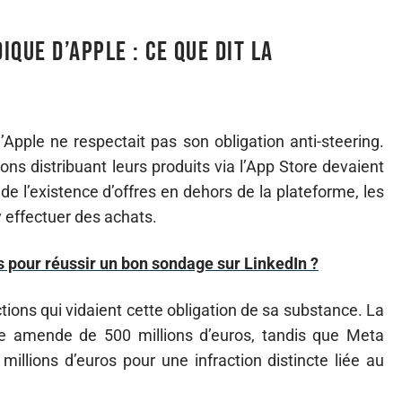
que d’Apple : ce que dit la
ple ne respectait pas son obligation anti-steering.
ns distribuant leurs produits via l’App Store devaient
de l’existence d’offres en dehors de la plateforme, les
y effectuer des achats.
 pour réussir un bon sondage sur LinkedIn ?
tions qui vidaient cette obligation de sa substance. La
e amende de 500 millions d’euros, tandis que Meta
illions d’euros pour une infraction distincte liée au