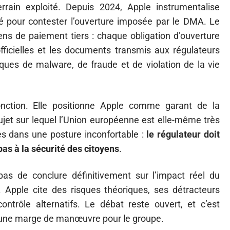
errain exploité. Depuis 2024, Apple instrumentalise
té pour contester l’ouverture imposée par le DMA. Le
yens de paiement tiers : chaque obligation d’ouverture
ficielles et les documents transmis aux régulateurs
ues de malware, de fraude et de violation de la vie
nction. Elle positionne Apple comme garant de la
jet sur lequel l’Union européenne est elle-même très
es dans une posture inconfortable :
le régulateur doit
pas à la sécurité des citoyens
.
as de conclure définitivement sur l’impact réel du
. Apple cite des risques théoriques, ses détracteurs
ntrôle alternatifs. Le débat reste ouvert, et c’est
e une marge de manœuvre pour le groupe.