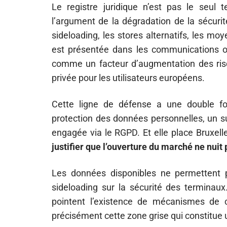
Le registre juridique n’est pas le seul t
l’argument de la dégradation de la sécuri
sideloading, les stores alternatifs, les mo
est présentée dans les communications of
comme un facteur d’augmentation des risq
privée pour les utilisateurs européens.
Cette ligne de défense a une double fo
protection des données personnelles, un su
engagée via le RGPD. Et elle place Bruxell
justifier que l’ouverture du marché ne nuit 
Les données disponibles ne permettent p
sideloading sur la sécurité des terminaux
pointent l’existence de mécanismes de co
précisément cette zone grise qui constitu