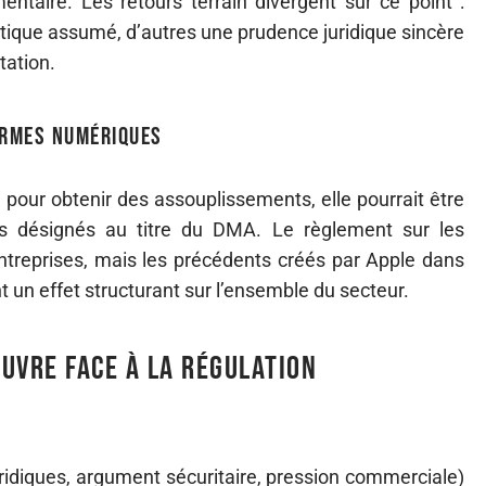
entaire. Les retours terrain divergent sur ce point :
litique assumé, d’autres une prudence juridique sincère
tation.
ormes numériques
e pour obtenir des assouplissements, elle pourrait être
cès désignés au titre du DMA. Le règlement sur les
treprises, mais les précédents créés par Apple dans
un effet structurant sur l’ensemble du secteur.
uvre face à la régulation
juridiques, argument sécuritaire, pression commerciale)