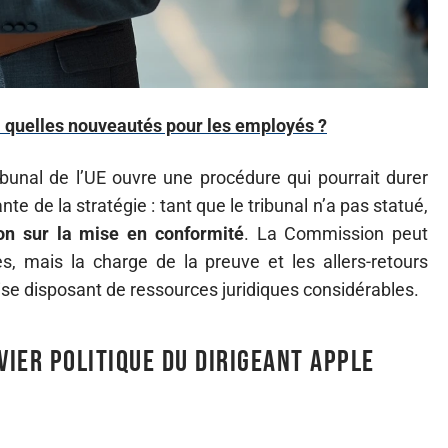
: quelles nouveautés pour les employés ?
bunal de l’UE ouvre une procédure qui pourrait durer
nte de la stratégie : tant que le tribunal n’a pas statué,
on sur la mise en conformité
. La Commission peut
s, mais la charge de la preuve et les allers-retours
ise disposant de ressources juridiques considérables.
evier politique du dirigeant Apple