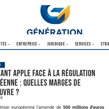
ITÉS
ENTREPRISE
JURIDIQUE
SERVICES
STRA
E
eant Apple face à la régulation
éenne : quelles marges de
uvre ?
26
l’Union européenne l’amende de
500 millions d’euros