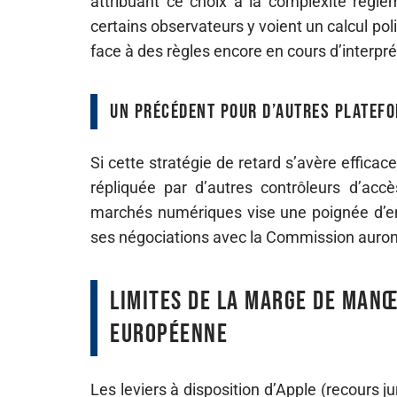
attribuant ce choix à la complexité réglem
certains observateurs y voient un calcul po
face à des règles encore en cours d’interpré
Un précédent pour d’autres platef
Si cette stratégie de retard s’avère efficac
répliquée par d’autres contrôleurs d’ac
marchés numériques vise une poignée d’en
ses négociations avec la Commission auront 
Limites de la marge de manœ
européenne
Les leviers à disposition d’Apple (recours 