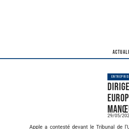
ACTUAL
ENTREPRIS
Dirig
europ
manœ
29/05/20
Apple a contesté devant le Tribunal de 