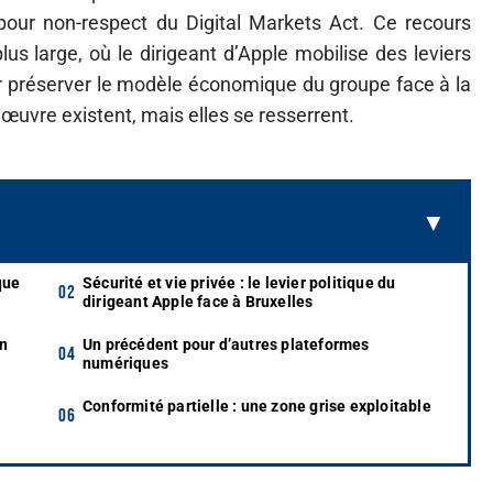
pour non-respect du Digital Markets Act. Ce recours
plus large, où le dirigeant d’Apple mobilise des leviers
r préserver le modèle économique du groupe face à la
uvre existent, mais elles se resserrent.
que
Sécurité et vie privée : le levier politique du
dirigeant Apple face à Bruxelles
on
Un précédent pour d’autres plateformes
numériques
Conformité partielle : une zone grise exploitable