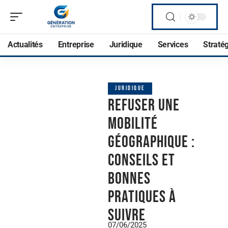
Actualités
Entreprise
Juridique
Services
Straté
JURIDIQUE
Refuser une
mobilité
géographique :
conseils et
bonnes
pratiques à
suivre
07/06/2025