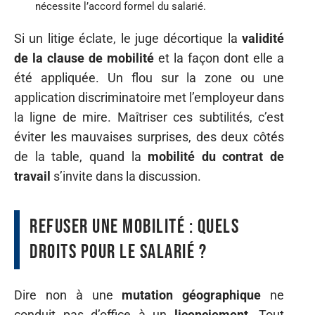
nécessite l’accord formel du salarié.
Si un litige éclate, le juge décortique la
validité
de la clause de mobilité
et la façon dont elle a
été appliquée. Un flou sur la zone ou une
application discriminatoire met l’employeur dans
la ligne de mire. Maîtriser ces subtilités, c’est
éviter les mauvaises surprises, des deux côtés
de la table, quand la
mobilité du contrat de
travail
s’invite dans la discussion.
Refuser une mobilité : quels
droits pour le salarié ?
Dire non à une
mutation géographique
ne
conduit pas d’office à un
licenciement
. Tout