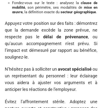
Fondez-vous sur le texte : analysez la
clause de
mobilité
, son périmètre, ses modalités de
mise en
œuvre
, la définition exacte du
secteur géographique
.
Appuyez votre position sur des faits : démontrez
que la demande excède la zone prévue, ne
respecte pas le
délai de prévenance
, ou
qu’aucun accompagnement n’est prévu. Si
l’impact est démesuré par rapport au bénéfice,
soulignez-le.
N’hésitez pas à solliciter un
avocat spécialisé
ou
un représentant du personnel : leur éclairage
vous aidera à ajuster vos arguments et à
anticiper les réactions de l’employeur.
Évitez l’affrontement stérile. Adoptez une