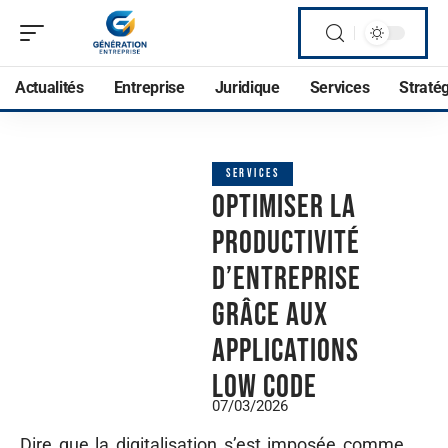
Actualités
Entreprise
Juridique
Services
Straté
SERVICES
Optimiser la
productivité
d’entreprise
grâce aux
applications
low code
07/03/2026
Dire que la digitalisation s’est imposée comme