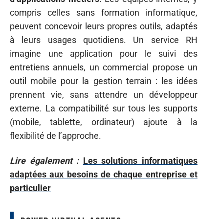
compris celles sans formation informatique,
peuvent concevoir leurs propres outils, adaptés
à leurs usages quotidiens. Un service RH
imagine une application pour le suivi des
entretiens annuels, un commercial propose un
outil mobile pour la gestion terrain : les idées
prennent vie, sans attendre un développeur
externe. La compatibilité sur tous les supports
(mobile, tablette, ordinateur) ajoute à la
flexibilité de l’approche.
Lire également :
Les solutions informatiques
adaptées aux besoins de chaque entreprise et
particulier